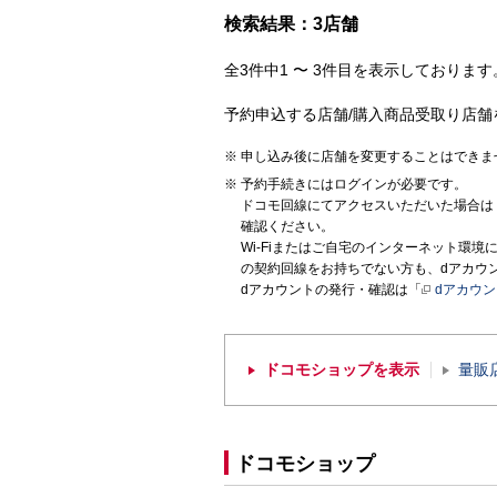
検索結果：3店舗
全3件中1 〜 3件目を表示しております。
予約申込する店舗/購入商品受取り店舗
申し込み後に店舗を変更することはできま
予約手続きにはログインが必要です。
ドコモ回線にてアクセスいただいた場合は
確認ください。
Wi-Fiまたはご自宅のインターネット環
の契約回線をお持ちでない方も、dアカウ
dアカウントの発行・確認は「
dアカウ
ドコモショップを表示
量販
ドコモショップ