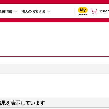
企業情報
法人のお客さま
Online
結果を表示しています