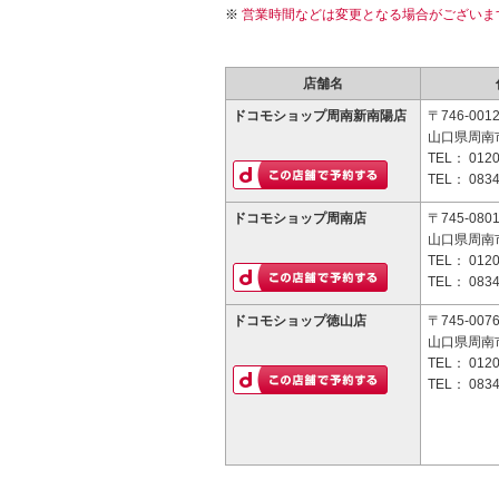
営業時間などは変更となる場合がございま
店舗名
ドコモショップ周南新南陽店
〒746-001
山口県周南市
TEL：
0120
TEL：
0834
ドコモショップ周南店
〒745-080
山口県周南市
TEL：
0120
TEL：
0834
ドコモショップ徳山店
〒745-007
山口県周南市
TEL：
0120
TEL：
0834