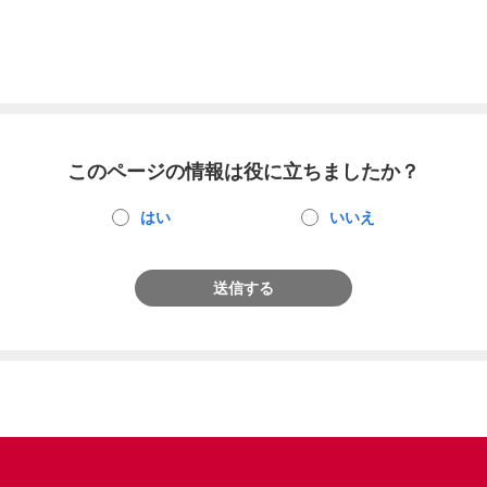
このページの情報は役に立ちましたか？
はい
いいえ
送信する