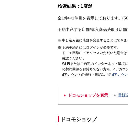
検索結果：1店舗
全1件中1件目を表示しております。(50
予約申込する店舗/購入商品受取り店舗
申し込み後に店舗を変更することはできま
予約手続きにはログインが必要です。
ドコモ回線にてアクセスいただいた場合は
確認ください。
Wi-Fiまたはご自宅のインターネット環
の契約回線をお持ちでない方も、dアカウ
dアカウントの発行・確認は「
dアカウ
ドコモショップを表示
量販
ドコモショップ