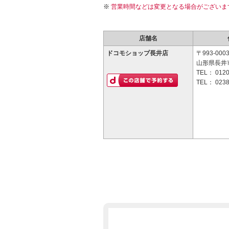
営業時間などは変更となる場合がございま
店舗名
ドコモショップ長井店
〒993-000
山形県長井市
TEL：
0120
TEL：
0238