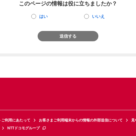
このページの情報は役に立ちましたか？
はい
いいえ
送信する
トご利用にあたって
お客さまご利用端末からの情報の外部送信について
見
NTTドコモグループ