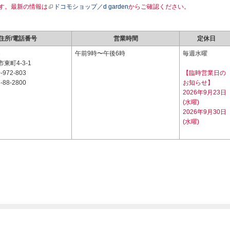
す。最新の情報は
ドコモショップ／d garden
からご確認ください。
住所/電話番号
営業時間
定休日
3
午前9時〜午後6時
毎週水曜
東町4-3-1
-972-803
【臨時営業日の
-88-2800
お知らせ】
2026年9月23日
(水曜)
2026年9月30日
(水曜)