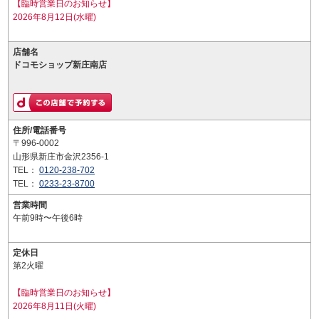
【臨時営業日のお知らせ】
2026年8月12日(水曜)
店舗名
ドコモショップ新庄南店
住所/電話番号
〒996-0002
山形県新庄市金沢2356-1
TEL：
0120-238-702
TEL：
0233-23-8700
営業時間
午前9時〜午後6時
定休日
第2火曜
【臨時営業日のお知らせ】
2026年8月11日(火曜)