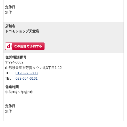
定休日
無休
店舗名
ドコモショップ天童店
住所/電話番号
〒994-0082
山形県天童市芳賀タウン北3丁目1-12
TEL：
0120-973-803
TEL：
023-654-6161
営業時間
午前9時〜午後6時
定休日
無休