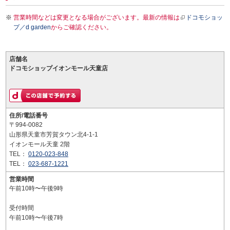
営業時間などは変更となる場合がございます。最新の情報は
ドコモショッ
プ／d garden
からご確認ください。
店舗名
ドコモショップイオンモール天童店
住所/電話番号
〒994-0082
山形県天童市芳賀タウン北4-1-1
イオンモール天童 2階
TEL：
0120-023-848
TEL：
023-687-1221
営業時間
午前10時〜午後9時
受付時間
午前10時〜午後7時