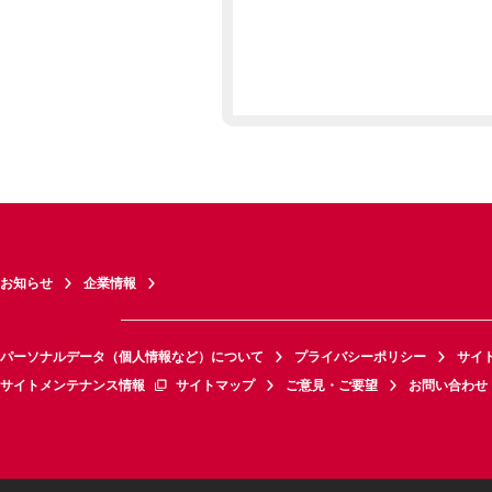
お知らせ
企業情報
パーソナルデータ（個人情報など）について
プライバシーポリシー
サイ
サイトメンテナンス情報
サイトマップ
ご意見・ご要望
お問い合わせ