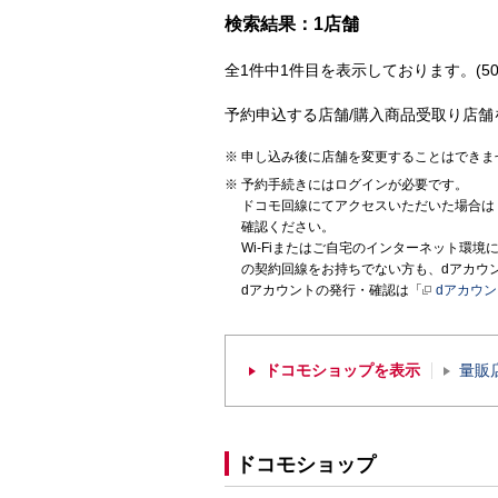
検索結果：1店舗
全1件中1件目を表示しております。(50
予約申込する店舗/購入商品受取り店舗
申し込み後に店舗を変更することはできま
予約手続きにはログインが必要です。
ドコモ回線にてアクセスいただいた場合は
確認ください。
Wi-Fiまたはご自宅のインターネット環
の契約回線をお持ちでない方も、dアカウ
dアカウントの発行・確認は「
dアカウ
ドコモショップを表示
量販
ドコモショップ