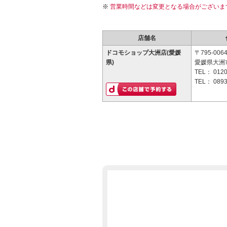
営業時間などは変更となる場合がございま
店舗名
ドコモショップ大洲店(愛媛
〒795-006
県)
愛媛県大洲市
TEL：
0120
TEL：
0893