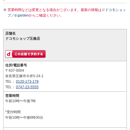
営業時間などは変更となる場合がございます。最新の情報は
ドコモショッ
プ／d garden
からご確認ください。
店舗名
ドコモショップ五條店
住所/電話番号
〒637-0004
奈良県五條市今井5-24-1
TEL：
0120-173-179
TEL：
0747-23-5555
営業時間
午前10時〜午後7時
*受付時間
午前10時〜午後6時30分