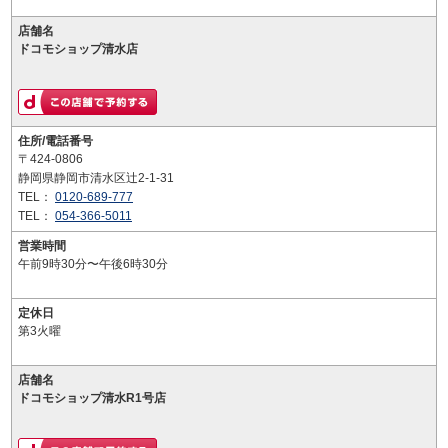
店舗名
ドコモショップ清水店
住所/電話番号
〒424-0806
静岡県静岡市清水区辻2-1-31
TEL：
0120-689-777
TEL：
054-366-5011
営業時間
午前9時30分〜午後6時30分
定休日
第3火曜
店舗名
ドコモショップ清水R1号店