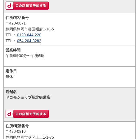
住所/電話番号
〒420-0871
静岡県静岡市葵区昭府1-18-5
TEL：
0120-644-220
TEL：
054-204-3282
営業時間
午前9時30分〜午後6時
定休日
無休
店舗名
ドコモショップ新北街道店
住所/電話番号
〒420-0810
静岡県静岡市葵区上土1-1-75