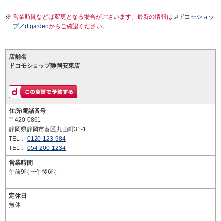
営業時間などは変更となる場合がございます。最新の情報は
ドコモショッ
プ／d garden
からご確認ください。
店舗名
ドコモショップ静岡安東店
住所/電話番号
〒420-0861
静岡県静岡市葵区丸山町31-1
TEL：
0120-123-984
TEL：
054-200-1234
営業時間
午前9時〜午後6時
定休日
無休