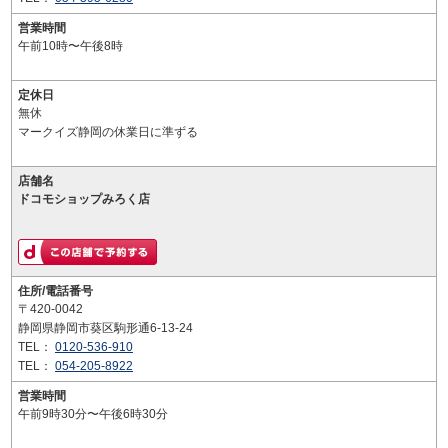
営業時間
午前10時〜午後8時
定休日
無休
マークイズ静岡の休業日に準ずる
店舗名
ドコモショップみろく店
住所/電話番号
〒420-0042
静岡県静岡市葵区駒形通6-13-24
TEL：
0120-536-910
TEL：
054-205-8922
営業時間
午前9時30分〜午後6時30分