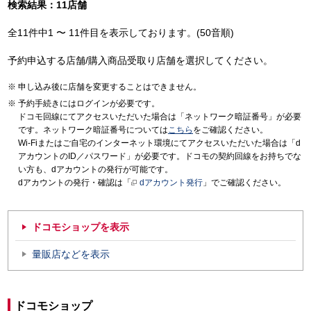
検索結果：11店舗
全11件中1 〜 11件目を表示しております。(50音順)
予約申込する店舗/購入商品受取り店舗を選択してください。
申し込み後に店舗を変更することはできません。
予約手続きにはログインが必要です。
ドコモ回線にてアクセスいただいた場合は「ネットワーク暗証番号」が必要
です。ネットワーク暗証番号については
こちら
をご確認ください。
Wi-Fiまたはご自宅のインターネット環境にてアクセスいただいた場合は「d
アカウントのID／パスワード」が必要です。ドコモの契約回線をお持ちでな
い方も、dアカウントの発行が可能です。
dアカウントの発行・確認は「
dアカウント発行
」でご確認ください。
ドコモショップを表示
量販店などを表示
ドコモショップ