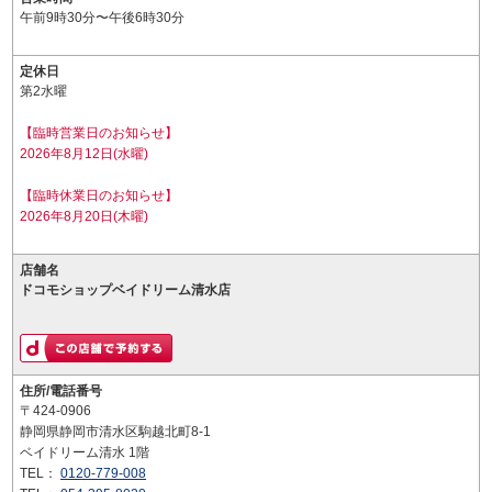
午前9時30分〜午後6時30分
定休日
第2水曜
【臨時営業日のお知らせ】
2026年8月12日(水曜)
【臨時休業日のお知らせ】
2026年8月20日(木曜)
店舗名
ドコモショップベイドリーム清水店
住所/電話番号
〒424-0906
静岡県静岡市清水区駒越北町8-1
ベイドリーム清水 1階
TEL：
0120-779-008