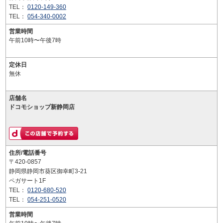
TEL：
0120-149-360
TEL：
054-340-0002
営業時間
午前10時〜午後7時
定休日
無休
店舗名
ドコモショップ新静岡店
住所/電話番号
〒420-0857
静岡県静岡市葵区御幸町3-21
ペガサート1F
TEL：
0120-680-520
TEL：
054-251-0520
営業時間