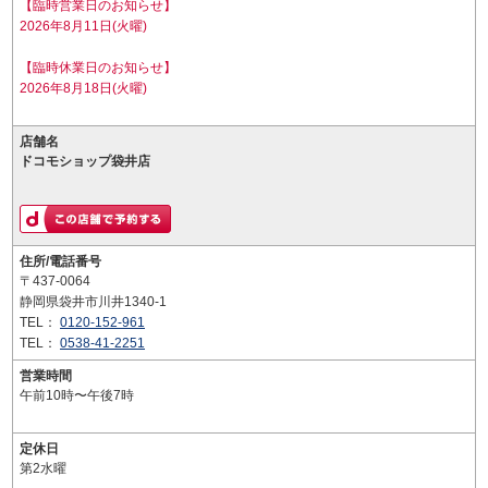
【臨時営業日のお知らせ】
2026年8月11日(火曜)
【臨時休業日のお知らせ】
2026年8月18日(火曜)
店舗名
ドコモショップ袋井店
住所/電話番号
〒437-0064
静岡県袋井市川井1340-1
TEL：
0120-152-961
TEL：
0538-41-2251
営業時間
午前10時〜午後7時
定休日
第2水曜