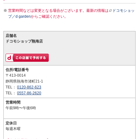
営業時間などは変更となる場合がございます。最新の情報は
ドコモショッ
プ／d garden
からご確認ください。
店舗名
ドコモショップ熱海店
住所/電話番号
〒413-0014
静岡県熱海市渚町21-1
TEL：
0120-862-623
TEL：
0557-86-2620
営業時間
午前9時〜午後6時
定休日
毎週木曜