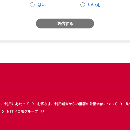
はい
いいえ
送信する
トご利用にあたって
お客さまご利用端末からの情報の外部送信について
見
NTTドコモグループ