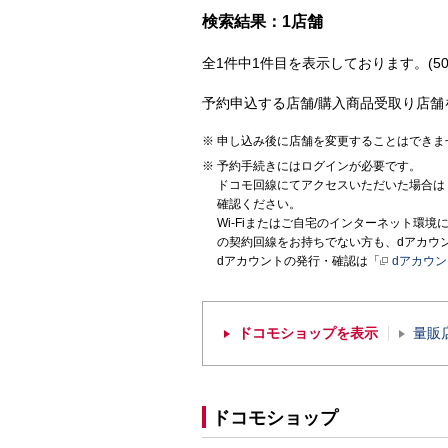
検索結果：1店舗
全1件中1件目を表示しております。(50
予約申込する店舗/購入商品受取り店舗
申し込み後に店舗を変更することはできま
予約手続きにはログインが必要です。
ドコモ回線にてアクセスいただいた場合は
確認ください。
Wi-Fiまたはご自宅のインターネット環
の契約回線をお持ちでない方も、dアカウ
dアカウントの発行・確認は「
dアカウ
ドコモショップを表示
量販
ドコモショップ