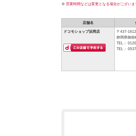
営業時間などは変更となる場合がございま
店舗名
ドコモショップ浜岡店
〒437-161
静岡県御前崎
TEL：
0120
TEL：
0537