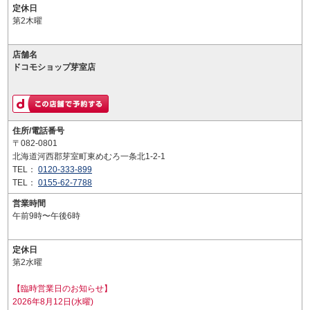
定休日
第2木曜
店舗名
ドコモショップ芽室店
住所/電話番号
〒082-0801
北海道河西郡芽室町東めむろ一条北1-2-1
TEL：
0120-333-899
TEL：
0155-62-7788
営業時間
午前9時〜午後6時
定休日
第2水曜
【臨時営業日のお知らせ】
2026年8月12日(水曜)