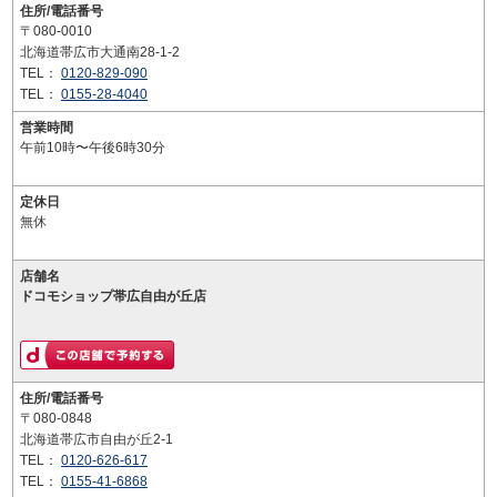
住所/電話番号
〒080-0010
北海道帯広市大通南28-1-2
TEL：
0120-829-090
TEL：
0155-28-4040
営業時間
午前10時〜午後6時30分
定休日
無休
店舗名
ドコモショップ帯広自由が丘店
住所/電話番号
〒080-0848
北海道帯広市自由が丘2-1
TEL：
0120-626-617
TEL：
0155-41-6868