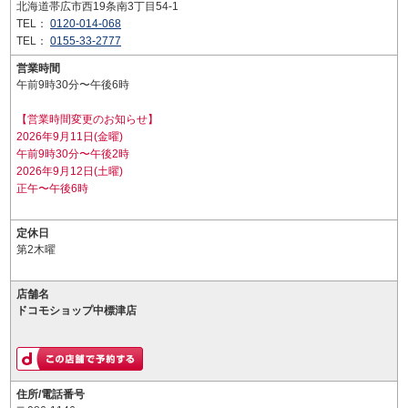
北海道帯広市西19条南3丁目54-1
TEL：
0120-014-068
TEL：
0155-33-2777
営業時間
午前9時30分〜午後6時
【営業時間変更のお知らせ】
2026年9月11日(金曜)
午前9時30分〜午後2時
2026年9月12日(土曜)
正午〜午後6時
定休日
第2木曜
店舗名
ドコモショップ中標津店
住所/電話番号