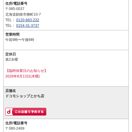
住所/電話番号
〒085-0037
北海道釧路市柳町10-7
TEL：
0120-683-232
TEL：
0154-31-3737
営業時間
午前9時〜午後6時
定休日
第2水曜
【臨時休業日のお知らせ】
2026年8月13日(木曜)
店舗名
ドコモショップとかち店
住所/電話番号
〒080-2469