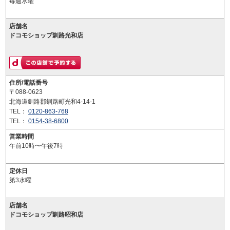
毎週水曜
店舗名
ドコモショップ釧路光和店
住所/電話番号
〒088-0623
北海道釧路郡釧路町光和4-14-1
TEL：
0120-863-768
TEL：
0154-38-6800
営業時間
午前10時〜午後7時
定休日
第3水曜
店舗名
ドコモショップ釧路昭和店