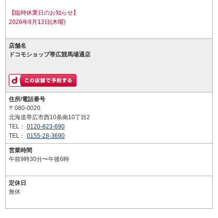
【臨時休業日のお知らせ】
2026年8月13日(木曜)
店舗名
ドコモショップ帯広競馬場通店
住所/電話番号
〒080-0020
北海道帯広市西10条南10丁目2
TEL：
0120-823-690
TEL：
0155-28-3690
営業時間
午前9時30分〜午後6時
定休日
無休