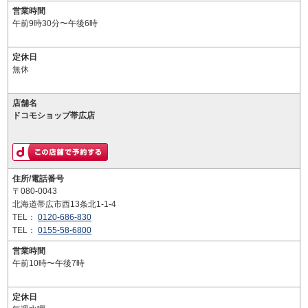
営業時間
午前9時30分〜午後6時
定休日
無休
店舗名
ドコモショップ帯広店
住所/電話番号
〒080-0043
北海道帯広市西13条北1-1-4
TEL：
0120-686-830
TEL：
0155-58-6800
営業時間
午前10時〜午後7時
定休日