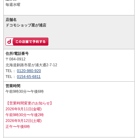
毎週水曜
店舗名
ドコモショップ星が浦店
住所/電話番号
〒084-0912
北海道釧路市星が浦大通2-7-12
TEL：
0120-980-920
TEL：
0154-65-6811
営業時間
午前9時30分〜午後6時
【営業時間変更のお知らせ】
2026年9月11日(金曜)
午前9時30分〜午後2時
2026年9月12日(土曜)
正午〜午後6時