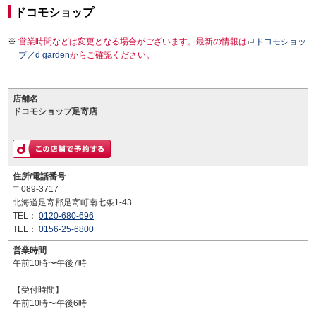
ドコモショップ
営業時間などは変更となる場合がございます。最新の情報は
ドコモショッ
プ／d garden
からご確認ください。
店舗名
ドコモショップ足寄店
住所/電話番号
〒089-3717
北海道足寄郡足寄町南七条1-43
TEL：
0120-680-696
TEL：
0156-25-6800
営業時間
午前10時〜午後7時
【受付時間】
午前10時〜午後6時