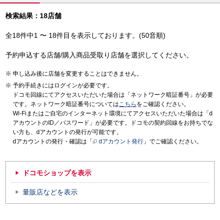
検索結果：18店舗
全18件中1 〜 18件目を表示しております。(50音順)
予約申込する店舗/購入商品受取り店舗を選択してください。
申し込み後に店舗を変更することはできません。
予約手続きにはログインが必要です。
ドコモ回線にてアクセスいただいた場合は「ネットワーク暗証番号」が必要
です。ネットワーク暗証番号については
こちら
をご確認ください。
Wi-Fiまたはご自宅のインターネット環境にてアクセスいただいた場合は「d
アカウントのID／パスワード」が必要です。ドコモの契約回線をお持ちでな
い方も、dアカウントの発行が可能です。
dアカウントの発行・確認は「
dアカウント発行
」でご確認ください。
ドコモショップを表示
量販店などを表示