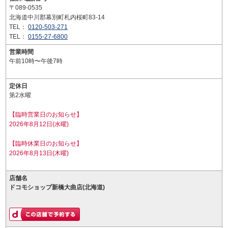
〒089-0535
北海道中川郡幕別町札内桜町83-14
TEL：
0120-503-271
TEL：
0155-27-6800
営業時間
午前10時〜午後7時
定休日
第2水曜
【臨時営業日のお知らせ】
2026年8月12日(水曜)
【臨時休業日のお知らせ】
2026年8月13日(木曜)
店舗名
ドコモショップ新橋大曲店(北海道)