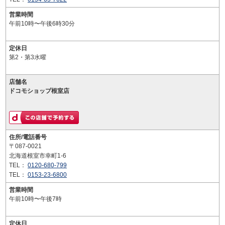
営業時間
午前10時〜午後6時30分
定休日
第2・第3水曜
店舗名
ドコモショップ根室店
住所/電話番号
〒087-0021
北海道根室市幸町1-6
TEL：
0120-680-799
TEL：
0153-23-6800
営業時間
午前10時〜午後7時
定休日