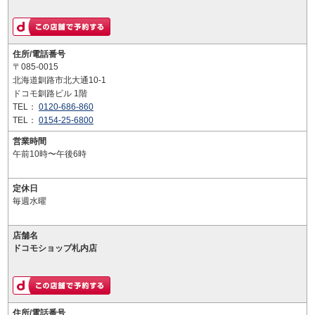
住所/電話番号
〒085-0015
北海道釧路市北大通10-1
ドコモ釧路ビル 1階
TEL：
0120-686-860
TEL：
0154-25-6800
営業時間
午前10時〜午後6時
定休日
毎週水曜
店舗名
ドコモショップ札内店
住所/電話番号