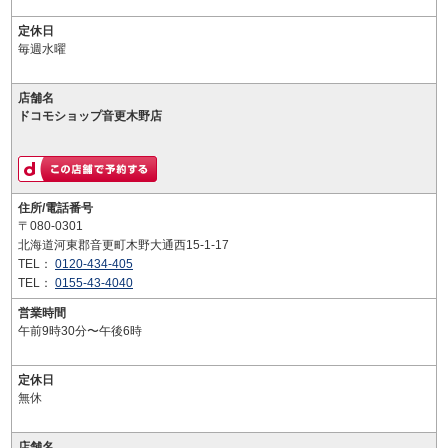
定休日
毎週水曜
店舗名
ドコモショップ音更木野店
住所/電話番号
〒080-0301
北海道河東郡音更町木野大通西15-1-17
TEL：
0120-434-405
TEL：
0155-43-4040
営業時間
午前9時30分〜午後6時
定休日
無休
店舗名