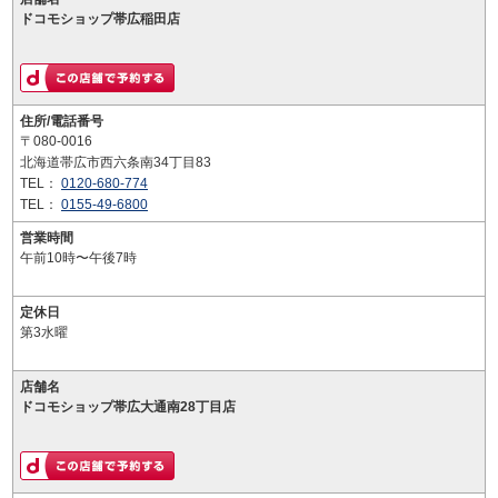
ドコモショップ帯広稲田店
住所/電話番号
〒080-0016
北海道帯広市西六条南34丁目83
TEL：
0120-680-774
TEL：
0155-49-6800
営業時間
午前10時〜午後7時
定休日
第3水曜
店舗名
ドコモショップ帯広大通南28丁目店