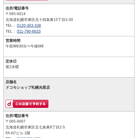
住所/電話番号
〒065-0014
北海道札幌市東区北十四条東15丁目3-30
TEL：
0120-303-338
TEL：
011-790-6633
営業時間
午前9時30分〜午後6時
定休日
第2水曜
店舗名
ドコモショップ札幌光星店
住所/電話番号
〒065-0007
北海道札幌市東区北七条東8丁目2-5
FA-N7ビル 1階