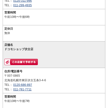
TEL：
0120-311-996
TEL：
011-299-4935
営業時間
午前10時〜午後6時
定休日
無休
店舗名
ドコモショップ伏古店
住所/電話番号
〒007-0865
北海道札幌市東区伏古五条3-4-6
TEL：
0120-686-897
TEL：
011-781-7711
営業時間
午前10時〜午後7時