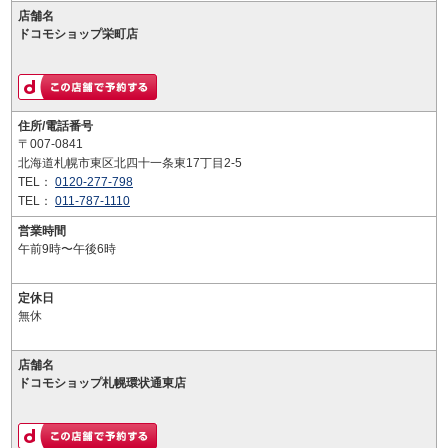
店舗名
ドコモショップ栄町店
住所/電話番号
〒007-0841
北海道札幌市東区北四十一条東17丁目2-5
TEL：
0120-277-798
TEL：
011-787-1110
営業時間
午前9時〜午後6時
定休日
無休
店舗名
ドコモショップ札幌環状通東店