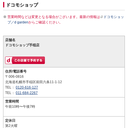
ドコモショップ
営業時間などは変更となる場合がございます。最新の情報は
ドコモショッ
プ／d garden
からご確認ください。
店舗名
ドコモショップ手稲店
住所/電話番号
〒006-0816
北海道札幌市手稲区前田六条11-1-12
TEL：
0120-616-127
TEL：
011-684-2267
営業時間
午前10時〜午後7時
定休日
第2火曜