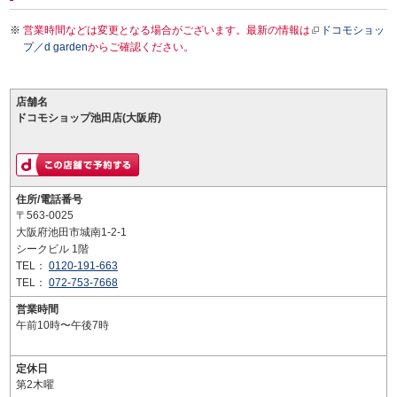
営業時間などは変更となる場合がございます。最新の情報は
ドコモショッ
プ／d garden
からご確認ください。
店舗名
ドコモショップ池田店(大阪府)
住所/電話番号
〒563-0025
大阪府池田市城南1-2-1
シークビル 1階
TEL：
0120-191-663
TEL：
072-753-7668
営業時間
午前10時〜午後7時
定休日
第2木曜