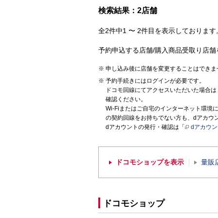
検索結果：2店舗
全2件中1 〜 2件目を表示しております。
予約申込する店舗/購入商品受取り店舗
申し込み後に店舗を変更することはできま
予約手続きにはログインが必要です。
ドコモ回線にてアクセスいただいた場合は
確認ください。
Wi-Fiまたはご自宅のインターネット環
の契約回線をお持ちでない方も、dアカウ
dアカウントの発行・確認は「
dアカウ
ドコモショップを表示
量販
ドコモショップ