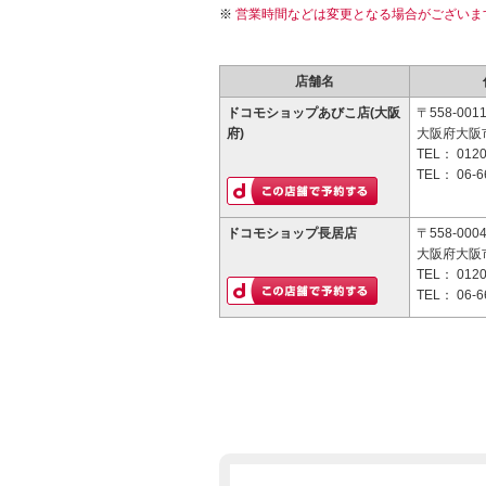
営業時間などは変更となる場合がございま
店舗名
ドコモショップあびこ店(大阪
〒558-001
府)
大阪府大阪市
TEL：
0120
TEL：
06-6
ドコモショップ長居店
〒558-000
大阪府大阪市
TEL：
0120
TEL：
06-6