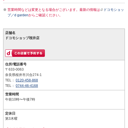
営業時間などは変更となる場合がございます。最新の情報は
ドコモショッ
プ／d garden
からご確認ください。
店舗名
ドコモショップ桜井店
住所/電話番号
〒633-0063
奈良県桜井市川合274-1
TEL：
0120-458-868
TEL：
0744-46-4168
営業時間
午前10時〜午後7時
定休日
第3木曜