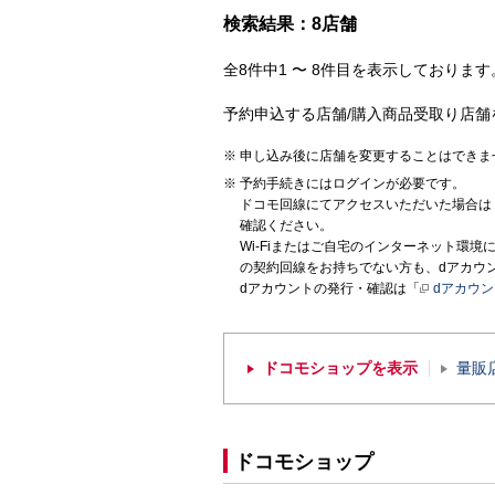
検索結果：8店舗
全8件中1 〜 8件目を表示しております。
予約申込する店舗/購入商品受取り店舗
申し込み後に店舗を変更することはできま
予約手続きにはログインが必要です。
ドコモ回線にてアクセスいただいた場合は
確認ください。
Wi-Fiまたはご自宅のインターネット環
の契約回線をお持ちでない方も、dアカウ
dアカウントの発行・確認は「
dアカウ
ドコモショップを表示
量販
ドコモショップ