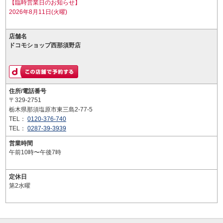
【臨時営業日のお知らせ】
2026年8月11日(火曜)
店舗名
ドコモショップ西那須野店
住所/電話番号
〒329-2751
栃木県那須塩原市東三島2-77-5
TEL：
0120-376-740
TEL：
0287-39-3939
営業時間
午前10時〜午後7時
定休日
第2水曜