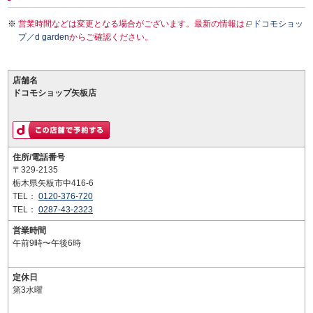
営業時間などは変更となる場合がございます。最新の情報は
ドコモショッ
プ／d garden
からご確認ください。
店舗名
ドコモショップ矢板店
住所/電話番号
〒329-2135
栃木県矢板市中416-6
TEL：
0120-376-720
TEL：
0287-43-2323
営業時間
午前9時〜午後6時
定休日
第3水曜