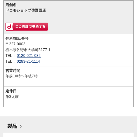
店舗名
ドコモショップ佐野西店
住所/電話番号
〒327-0003
栃木県佐野市大橋町3177-1
TEL：
0120-021-032
TEL：
0283-21-1114
営業時間
午前10時〜午後7時
定休日
第3火曜
製品