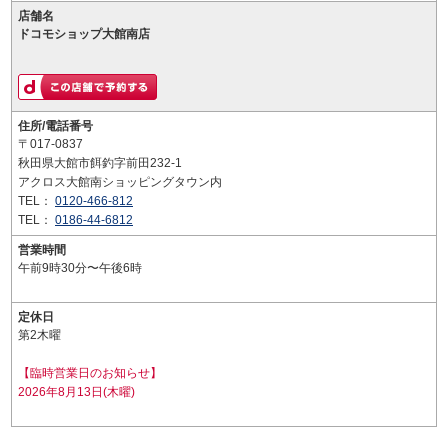
店舗名
ドコモショップ大館南店
住所/電話番号
〒017-0837
秋田県大館市餌釣字前田232-1
アクロス大館南ショッピングタウン内
TEL：
0120-466-812
TEL：
0186-44-6812
営業時間
午前9時30分〜午後6時
定休日
第2木曜
【臨時営業日のお知らせ】
2026年8月13日(木曜)