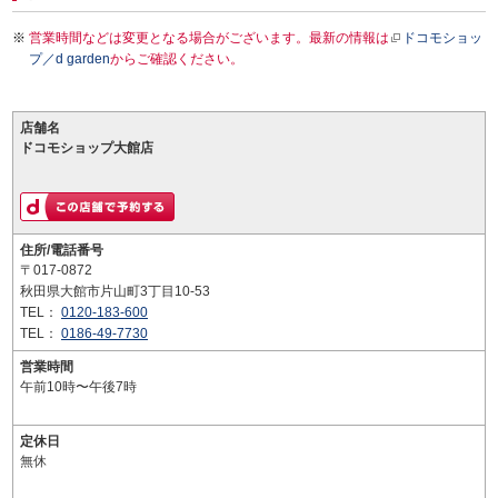
営業時間などは変更となる場合がございます。最新の情報は
ドコモショッ
プ／d garden
からご確認ください。
店舗名
ドコモショップ大館店
住所/電話番号
〒017-0872
秋田県大館市片山町3丁目10-53
TEL：
0120-183-600
TEL：
0186-49-7730
営業時間
午前10時〜午後7時
定休日
無休