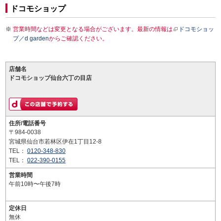
ドコモショップ
営業時間などは変更となる場合がございます。最新の情報は
ドコモショッ
プ／d garden
からご確認ください。
店舗名
ドコモショップ仙台六丁の目店
住所/電話番号
〒984-0038
宮城県仙台市若林区伊在1丁目12-8
TEL：
0120-348-830
TEL：
022-390-0155
営業時間
午前10時〜午後7時
定休日
無休