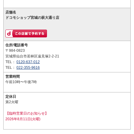
店舗名
ドコモショップ宮城の萩大通り店
住所/電話番号
〒984-0823
宮城県仙台市若林区遠見塚2-2-21
TEL：
0120-637-012
TEL：
022-355-9616
営業時間
午前10時〜午後7時
定休日
第2火曜
【臨時営業日のお知らせ】
2026年8月11日(火曜)