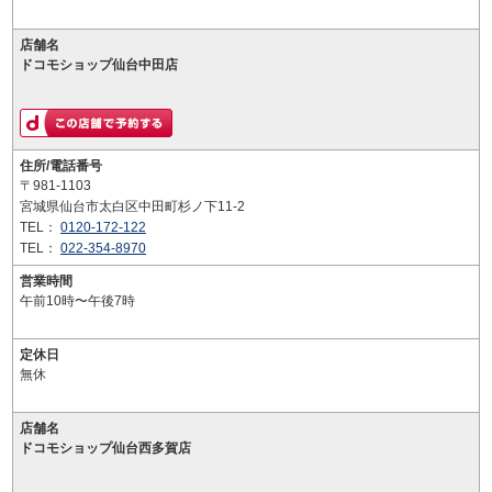
店舗名
ドコモショップ仙台中田店
住所/電話番号
〒981-1103
宮城県仙台市太白区中田町杉ノ下11-2
TEL：
0120-172-122
TEL：
022-354-8970
営業時間
午前10時〜午後7時
定休日
無休
店舗名
ドコモショップ仙台西多賀店