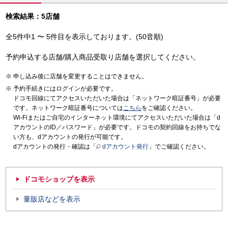
検索結果：5店舗
全5件中1 〜 5件目を表示しております。(50音順)
予約申込する店舗/購入商品受取り店舗を選択してください。
申し込み後に店舗を変更することはできません。
予約手続きにはログインが必要です。
ドコモ回線にてアクセスいただいた場合は「ネットワーク暗証番号」が必要
です。ネットワーク暗証番号については
こちら
をご確認ください。
Wi-Fiまたはご自宅のインターネット環境にてアクセスいただいた場合は「d
アカウントのID／パスワード」が必要です。ドコモの契約回線をお持ちでな
い方も、dアカウントの発行が可能です。
dアカウントの発行・確認は「
dアカウント発行
」でご確認ください。
ドコモショップを表示
量販店などを表示