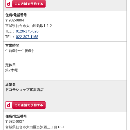
住所/電話番号
〒982-0804
宮城県仙台市太白区鈎取1-1-2
TEL：
0120-175-520
TEL：
022-307-1168
営業時間
午前9時〜午後6時
定休日
第2木曜
店舗名
ドコモショップ富沢西店
住所/電話番号
〒982-0037
宮城県仙台市太白区富沢西三丁目13-1