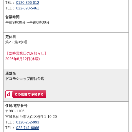
TEL：
0120-396-012
TEL：
022-393-5461
営業時間
午前9時30分〜午後6時30分
定休日
第2・第3水曜
【臨時営業日のお知らせ】
2026年8月12日(水曜)
店舗名
ドコモショップ南仙台店
住所/電話番号
〒981-1106
宮城県仙台市太白区柳生1-10-20
TEL：
0120-252-993
TEL：
022-741-6066