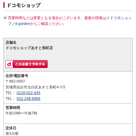
ドコモショップ
営業時間などは変更となる場合がございます。最新の情報は
ドコモショッ
プ／d garden
からご確認ください。
店舗名
ドコモショップあすと長町店
住所/電話番号
〒982-0007
宮城県仙台市太白区あすと長町4-3-5
TEL：
0120-022-445
TEL：
022-248-6868
営業時間
午前10時〜午後7時
定休日
第3火曜