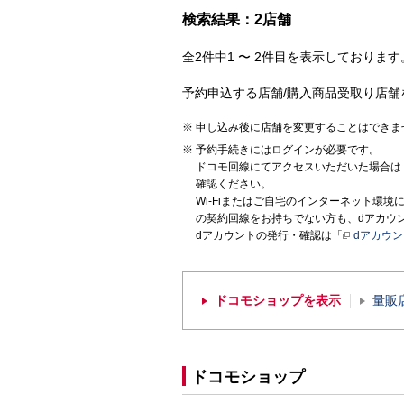
検索結果：2店舗
全2件中1 〜 2件目を表示しております。
予約申込する店舗/購入商品受取り店舗
申し込み後に店舗を変更することはできま
予約手続きにはログインが必要です。
ドコモ回線にてアクセスいただいた場合は
確認ください。
Wi-Fiまたはご自宅のインターネット環
の契約回線をお持ちでない方も、dアカウ
dアカウントの発行・確認は「
dアカウ
ドコモショップを表示
量販
ドコモショップ