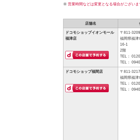
営業時間などは変更となる場合がございま
店舗名
ドコモショップイオンモール
〒811-320
福津店
福岡県福津
16-1
2階
TEL：
0120
TEL：
0940
ドコモショップ福間店
〒811-321
福岡県福津市
TEL：
0120
TEL：
0940