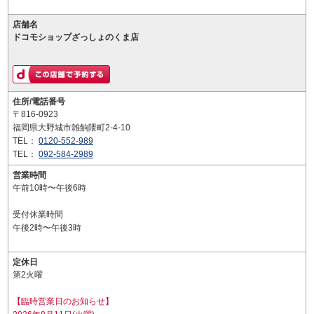
店舗名
ドコモショップざっしょのくま店
住所/電話番号
〒816-0923
福岡県大野城市雑餉隈町2-4-10
TEL：
0120-552-989
TEL：
092-584-2989
営業時間
午前10時〜午後6時
受付休業時間
午後2時〜午後3時
定休日
第2火曜
【臨時営業日のお知らせ】