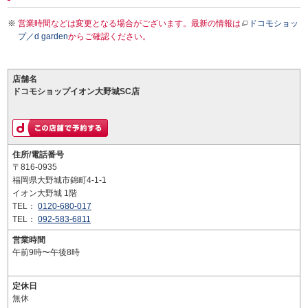
営業時間などは変更となる場合がございます。最新の情報は
ドコモショッ
プ／d garden
からご確認ください。
店舗名
ドコモショップイオン大野城SC店
住所/電話番号
〒816-0935
福岡県大野城市錦町4-1-1
イオン大野城 1階
TEL：
0120-680-017
TEL：
092-583-6811
営業時間
午前9時〜午後8時
定休日
無休