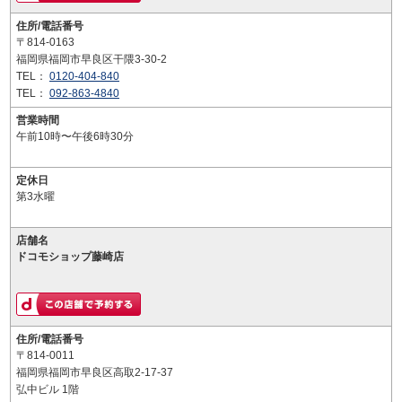
住所/電話番号
〒814-0163
福岡県福岡市早良区干隈3-30-2
TEL：
0120-404-840
TEL：
092-863-4840
営業時間
午前10時〜午後6時30分
定休日
第3水曜
店舗名
ドコモショップ藤崎店
住所/電話番号
〒814-0011
福岡県福岡市早良区高取2-17-37
弘中ビル 1階