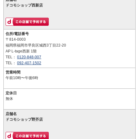
ドコモショップ西新店
住所/電話番号
〒814-0003
福岡県福岡市早良区城西3丁目22-20
AP L-tage西新 1階
TEL：
0120-848-007
TEL：
092-407-1502
営業時間
午前10時〜午後6時
定休日
無休
店舗名
ドコモショップ野芥店