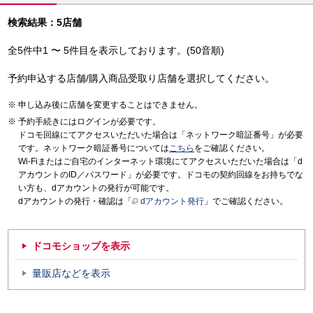
検索結果：5店舗
全5件中1 〜 5件目を表示しております。(50音順)
予約申込する店舗/購入商品受取り店舗を選択してください。
申し込み後に店舗を変更することはできません。
予約手続きにはログインが必要です。
ドコモ回線にてアクセスいただいた場合は「ネットワーク暗証番号」が必要
です。ネットワーク暗証番号については
こちら
をご確認ください。
Wi-Fiまたはご自宅のインターネット環境にてアクセスいただいた場合は「d
アカウントのID／パスワード」が必要です。ドコモの契約回線をお持ちでな
い方も、dアカウントの発行が可能です。
dアカウントの発行・確認は「
dアカウント発行
」でご確認ください。
ドコモショップを表示
量販店などを表示