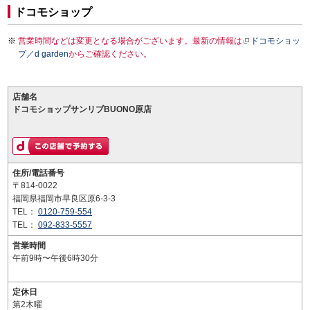
ドコモショップ
営業時間などは変更となる場合がございます。最新の情報は
ドコモショッ
プ／d garden
からご確認ください。
店舗名
ドコモショップサンリブBUONO原店
住所/電話番号
〒814-0022
福岡県福岡市早良区原6-3-3
TEL：
0120-759-554
TEL：
092-833-5557
営業時間
午前9時〜午後6時30分
定休日
第2木曜