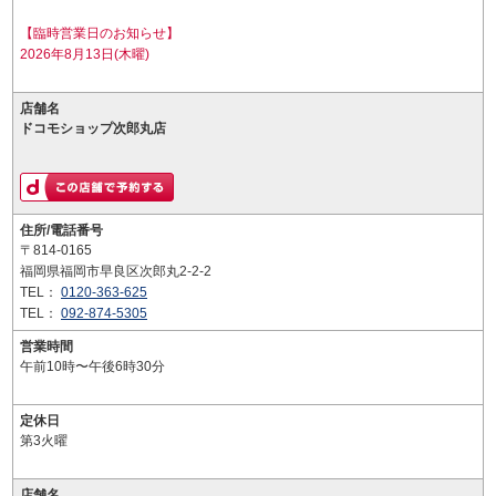
【臨時営業日のお知らせ】
2026年8月13日(木曜)
店舗名
ドコモショップ次郎丸店
住所/電話番号
〒814-0165
福岡県福岡市早良区次郎丸2-2-2
TEL：
0120-363-625
TEL：
092-874-5305
営業時間
午前10時〜午後6時30分
定休日
第3火曜
店舗名