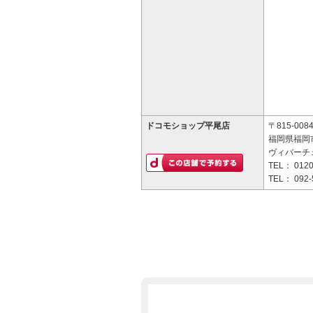
ドコモショップ平尾店
〒815-008
福岡県福岡市
ヴィバーチ
TEL：
0120
TEL：
092-