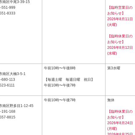
南区中尾3-39-15
-551-999
【臨時営業日の
551-8333
お知らせ】
2026年8月11日
(火曜)
【臨時休業日の
お知らせ】
2026年8月12日
(水曜)
2
午前10時〜午後8時
第3水曜
南区大楠3-5-1
-680-113
【毎週土曜 毎週日曜 祝日】
523-6111
午前10時〜午後7時
7
午前10時〜午後7時
無休
南区野多目1-12-45
-191-168
【臨時休業日の
557-8815
お知らせ】
2026年8月24日
(月曜)
2026年8月25日