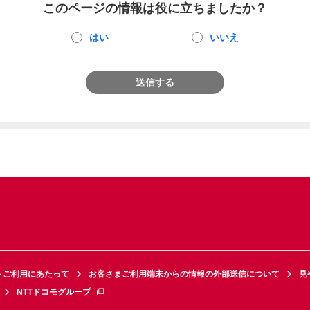
このページの情報は役に立ちましたか？
はい
いいえ
送信する
トご利用にあたって
お客さまご利用端末からの情報の外部送信について
見
NTTドコモグループ