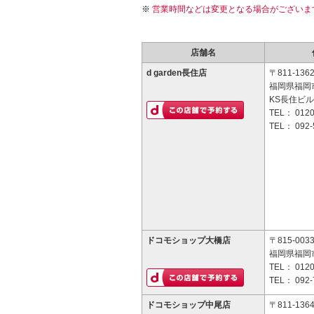
営業時間などは変更となる場合がございま
店舗名
d garden長住店
〒811-136
福岡県福岡市
KS長住ビル
TEL：
0120
TEL：
092-
ドコモショップ大橋店
〒815-003
福岡県福岡市
TEL：
0120
TEL：
092-
ドコモショップ中尾店
〒811-136