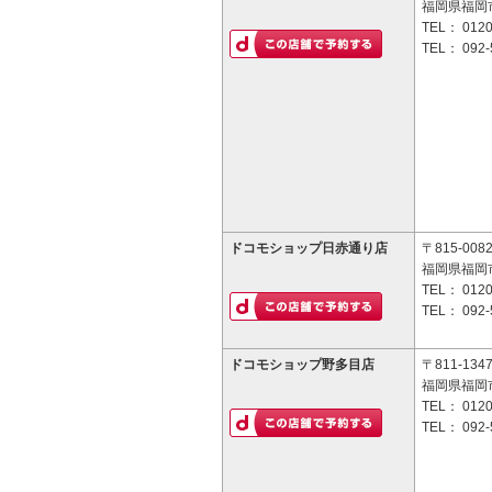
福岡県福岡市
TEL：
0120
TEL：
092-
ドコモショップ日赤通り店
〒815-008
福岡県福岡市
TEL：
0120
TEL：
092-
ドコモショップ野多目店
〒811-134
福岡県福岡市
TEL：
0120
TEL：
092-