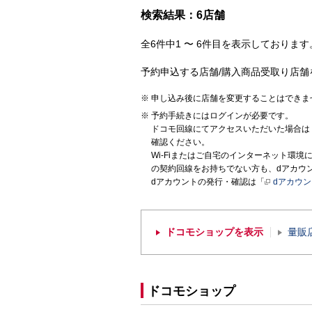
検索結果：6店舗
全6件中1 〜 6件目を表示しております。
予約申込する店舗/購入商品受取り店舗
申し込み後に店舗を変更することはできま
予約手続きにはログインが必要です。
ドコモ回線にてアクセスいただいた場合は
確認ください。
Wi-Fiまたはご自宅のインターネット環
の契約回線をお持ちでない方も、dアカウ
dアカウントの発行・確認は「
dアカウ
ドコモショップを表示
量販
ドコモショップ