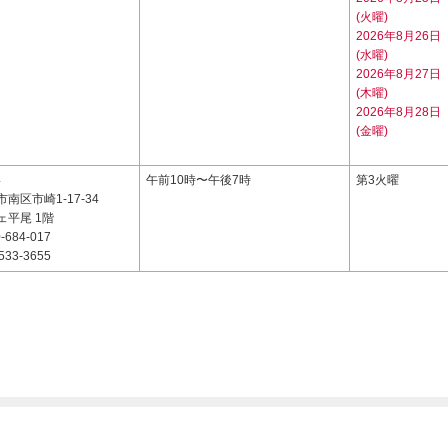
(火曜)
2026年8月26日
(水曜)
2026年8月27日
(木曜)
2026年8月28日
(金曜)
4
午前10時〜午後7時
第3火曜
南区市崎1-17-34
ェ平尾 1階
-684-017
533-3655