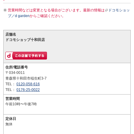
営業時間などは変更となる場合がございます。最新の情報は
ドコモショッ
プ／d garden
からご確認ください。
店舗名
ドコモショップ十和田店
住所/電話番号
〒034-0011
青森県十和田市稲生町3-7
TEL：
0120-058-616
TEL：
0176-25-0022
営業時間
午前10時〜午後7時
定休日
無休