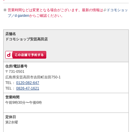
営業時間などは変更となる場合がございます。最新の情報は
ドコモショッ
プ／d garden
からご確認ください。
店舗名
ドコモショップ安芸高田店
住所/電話番号
〒731-0501
広島県安芸高田市吉田町吉田750-1
TEL：
0120-082-647
TEL：
0826-47-1621
営業時間
午前9時30分〜午後6時
定休日
第2水曜