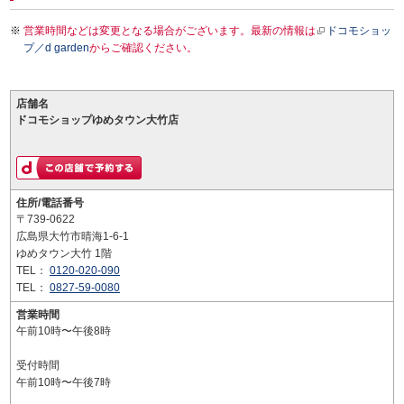
営業時間などは変更となる場合がございます。最新の情報は
ドコモショッ
プ／d garden
からご確認ください。
店舗名
ドコモショップゆめタウン大竹店
住所/電話番号
〒739-0622
広島県大竹市晴海1-6-1
ゆめタウン大竹 1階
TEL：
0120-020-090
TEL：
0827-59-0080
営業時間
午前10時〜午後8時
受付時間
午前10時〜午後7時