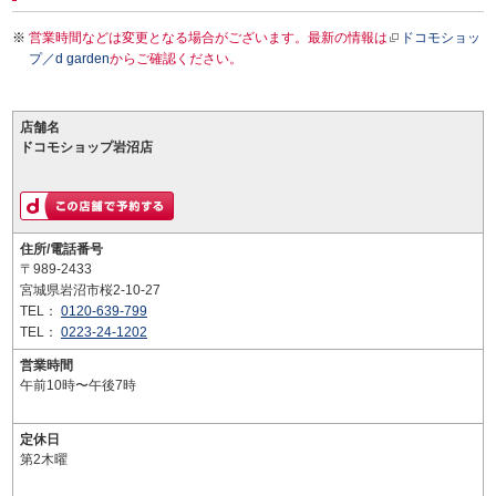
営業時間などは変更となる場合がございます。最新の情報は
ドコモショッ
プ／d garden
からご確認ください。
店舗名
ドコモショップ岩沼店
住所/電話番号
〒989-2433
宮城県岩沼市桜2-10-27
TEL：
0120-639-799
TEL：
0223-24-1202
営業時間
午前10時〜午後7時
定休日
第2木曜