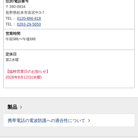
住所/電話番号
〒390-0834
長野県松本市高宮中3-7
TEL：
0120-866-818
TEL：
0263-29-5650
営業時間
午前9時〜午後6時
定休日
第2水曜
【臨時営業日のお知らせ】
2026年8月12日(水曜)
製品
携帯電話の電波防護への適合性について