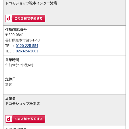
ドコモショップ松本インター渚店
住所/電話番号
〒390-0841
長野県松本市渚3-1-43
TEL：
0120-225-554
TEL：
0263-24-2001
営業時間
午前9時〜午後6時
定休日
無休
店舗名
ドコモショップ松本店