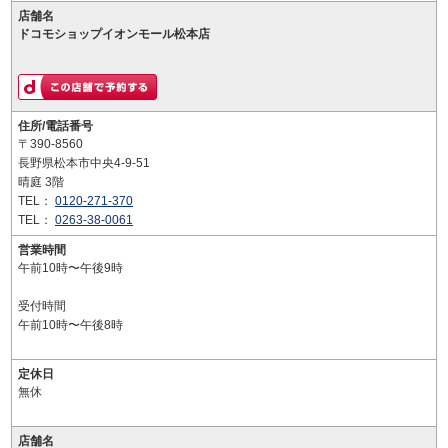
店舗名
ドコモショップイオンモール松本店
住所/電話番号
〒390-8560
長野県松本市中央4-9-51
晴庭 3階
TEL：
0120-271-370
TEL：
0263-38-0061
営業時間
午前10時〜午後9時
受付時間
午前10時〜午後8時
定休日
無休
店舗名