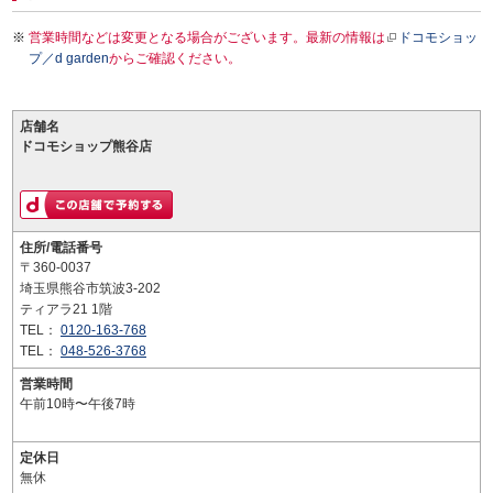
営業時間などは変更となる場合がございます。最新の情報は
ドコモショッ
プ／d garden
からご確認ください。
店舗名
ドコモショップ熊谷店
住所/電話番号
〒360-0037
埼玉県熊谷市筑波3-202
ティアラ21 1階
TEL：
0120-163-768
TEL：
048-526-3768
営業時間
午前10時〜午後7時
定休日
無休