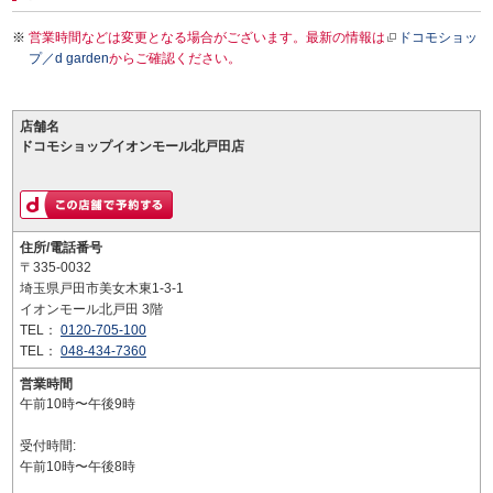
営業時間などは変更となる場合がございます。最新の情報は
ドコモショッ
プ／d garden
からご確認ください。
店舗名
ドコモショップイオンモール北戸田店
住所/電話番号
〒335-0032
埼玉県戸田市美女木東1-3-1
イオンモール北戸田 3階
TEL：
0120-705-100
TEL：
048-434-7360
営業時間
午前10時〜午後9時
受付時間:
午前10時〜午後8時