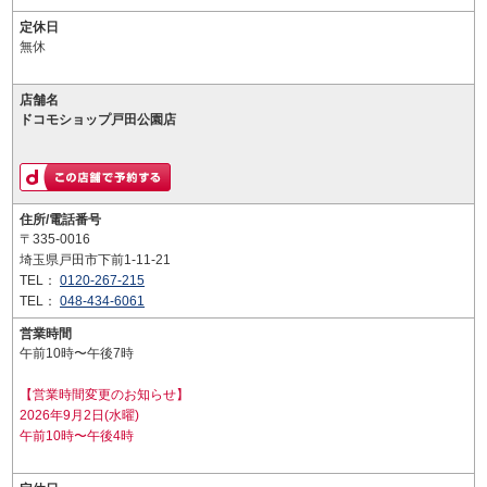
定休日
無休
店舗名
ドコモショップ戸田公園店
住所/電話番号
〒335-0016
埼玉県戸田市下前1-11-21
TEL：
0120-267-215
TEL：
048-434-6061
営業時間
午前10時〜午後7時
【営業時間変更のお知らせ】
2026年9月2日(水曜)
午前10時〜午後4時