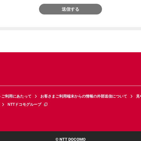
送信する
トご利用にあたって
お客さまご利用端末からの情報の外部送信について
見
NTTドコモグループ
© NTT DOCOMO