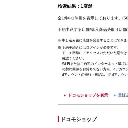
検索結果：1店舗
全1件中1件目を表示しております。(50
予約申込する店舗/購入商品受取り店舗
申し込み後に店舗を変更することはできま
予約手続きにはログインが必要です。
ドコモ回線にてアクセスいただいた場合は
確認ください。
Wi-Fiまたはご自宅のインターネット環
の契約回線をお持ちでない方も、dアカウ
dアカウントの発行・確認は「
dアカウ
ドコモショップを表示
量販
ドコモショップ