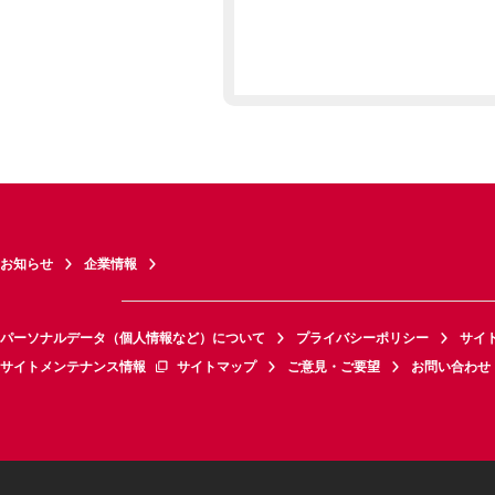
お知らせ
企業情報
パーソナルデータ（個人情報など）について
プライバシーポリシー
サイ
サイトメンテナンス情報
サイトマップ
ご意見・ご要望
お問い合わせ