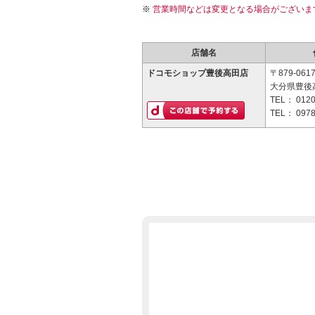
営業時間などは変更となる場合がございま
店舗名
ドコモショップ豊後高田店
〒879-061
大分県豊後高
TEL：
0120
TEL：
0978