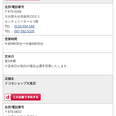
住所/電話番号
〒870-0268
大分県大分市政所2151-1
センチュリーモール 1階
TEL：
0120-554-168
TEL：
097-592-5335
営業時間
午前9時30分〜午後6時30分
定休日
第3木曜
※定休日が祝日の場合は通常営業いたします。
店舗名
ドコモショップ大道店
住所/電話番号
〒870-0822