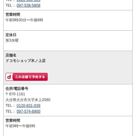
TEL：
097-538-5808
営業時間
午前9時30分〜午後6時
定休日
第3水曜
店舗名
ドコモショップ木ノ上店
住所/電話番号
〒870-1161
大分県大分市大字木上2080
TEL：
0120-831-039
TEL：
097-574-8900
営業時間
午前9時〜午後6時