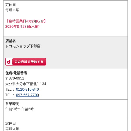
定休日
毎週木曜
【臨時営業日のお知らせ】
2026年8月27日(木曜)
店舗名
ドコモショップ下郡店
住所/電話番号
〒870-0952
大分県大分市下郡北1-134
TEL：
0120-816-840
TEL：
097-567-7700
営業時間
午前9時〜午後6時
定休日
毎週火曜