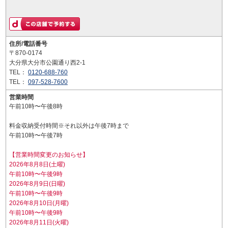
住所/電話番号
〒870-0174
大分県大分市公園通り西2-1
TEL：
0120-688-760
TEL：
097-528-7600
営業時間
午前10時〜午後8時
料金収納受付時間※それ以外は午後7時まで
午前10時〜午後7時
【営業時間変更のお知らせ】
2026年8月8日(土曜)
午前10時〜午後9時
2026年8月9日(日曜)
午前10時〜午後9時
2026年8月10日(月曜)
午前10時〜午後9時
2026年8月11日(火曜)