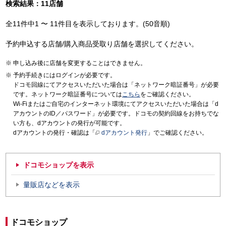
検索結果：11店舗
全11件中1 〜 11件目を表示しております。(50音順)
予約申込する店舗/購入商品受取り店舗を選択してください。
申し込み後に店舗を変更することはできません。
予約手続きにはログインが必要です。
ドコモ回線にてアクセスいただいた場合は「ネットワーク暗証番号」が必要
です。ネットワーク暗証番号については
こちら
をご確認ください。
Wi-Fiまたはご自宅のインターネット環境にてアクセスいただいた場合は「d
アカウントのID／パスワード」が必要です。ドコモの契約回線をお持ちでな
い方も、dアカウントの発行が可能です。
dアカウントの発行・確認は「
dアカウント発行
」でご確認ください。
ドコモショップを表示
量販店などを表示
ドコモショップ