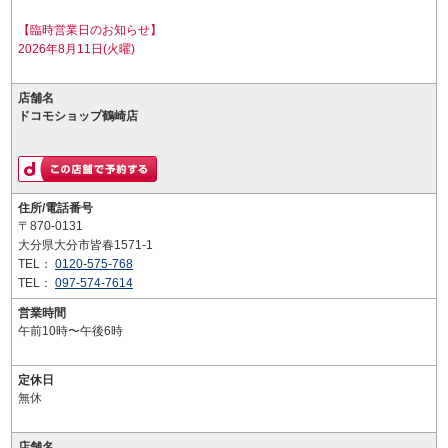
【臨時営業日のお知らせ】
2026年8月11日(火曜)
店舗名
ドコモショップ鶴崎店
住所/電話番号
〒870-0131
大分県大分市皆春1571-1
TEL：
0120-575-768
TEL：
097-574-7614
営業時間
午前10時〜午後6時
定休日
無休
店舗名