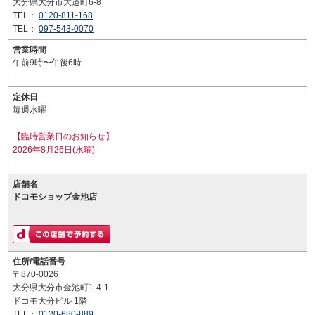
大分県大分市大道町6-8
TEL：
0120-811-168
TEL：
097-543-0070
営業時間
午前9時〜午後6時
定休日
毎週水曜
【臨時営業日のお知らせ】
2026年8月26日(水曜)
店舗名
ドコモショップ金池店
住所/電話番号
〒870-0026
大分県大分市金池町1-4-1
ドコモ大分ビル 1階
TEL：
0120-680-889