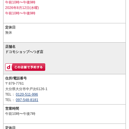
午前10時〜午後9時
2026年8月12日(水曜)
午前10時〜午後9時
定休日
無休
店舗名
ドコモショップへつぎ店
住所/電話番号
〒879-7761
大分県大分市中戸次6126-1
TEL：
0120-511-996
TEL：
097-548-8181
営業時間
午前10時〜午後7時
定休日