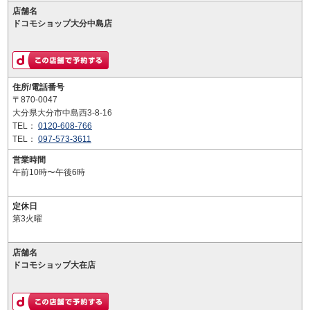
店舗名
ドコモショップ大分中島店
住所/電話番号
〒870-0047
大分県大分市中島西3-8-16
TEL：
0120-608-766
TEL：
097-573-3611
営業時間
午前10時〜午後6時
定休日
第3火曜
店舗名
ドコモショップ大在店