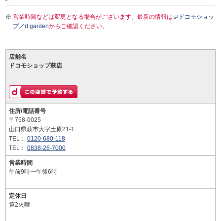
営業時間などは変更となる場合がございます。最新の情報は
ドコモショッ
プ／d garden
からご確認ください。
店舗名
ドコモショップ萩店
住所/電話番号
〒758-0025
山口県萩市大字土原21-1
TEL：
0120-680-118
TEL：
0838-26-7000
営業時間
午前9時〜午後6時
定休日
第2火曜