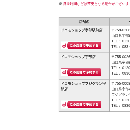
営業時間などは変更となる場合がございま
店舗名
ドコモショップ宇部駅前店
〒759-020
山口県宇部市
TEL：
0120
TEL：
083-
ドコモショップ宇部店
〒755-002
山口県宇部市
TEL：
0120
TEL：
0836
ドコモショップフジグラン宇
〒755-000
部店
山口県宇部市
フジグラン
TEL：
0120
TEL：
0836