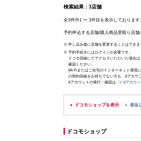
検索結果：3店舗
全3件中1 〜 3件目を表示しております。
予約申込する店舗/購入商品受取り店舗
申し込み後に店舗を変更することはできま
予約手続きにはログインが必要です。
ドコモ回線にてアクセスいただいた場合は
確認ください。
Wi-Fiまたはご自宅のインターネット環
の契約回線をお持ちでない方も、dアカウ
dアカウントの発行・確認は「
dアカウ
ドコモショップを表示
量販
ドコモショップ