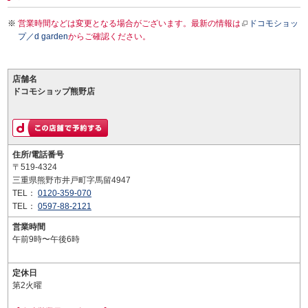
営業時間などは変更となる場合がございます。最新の情報は
ドコモショッ
プ／d garden
からご確認ください。
店舗名
ドコモショップ熊野店
住所/電話番号
〒519-4324
三重県熊野市井戸町字馬留4947
TEL：
0120-359-070
TEL：
0597-88-2121
営業時間
午前9時〜午後6時
定休日
第2火曜