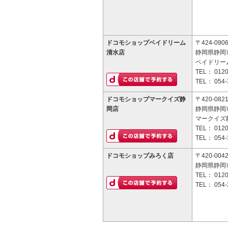
ドコモショップベイドリーム
〒424-090
清水店
静岡県静岡
ベイドリー
TEL：
0120
TEL：
054-
ドコモショップマークイズ静
〒420-082
岡店
静岡県静岡市
マークイズ静
TEL：
0120
TEL：
054-
ドコモショップみろく店
〒420-004
静岡県静岡市
TEL：
0120
TEL：
054-