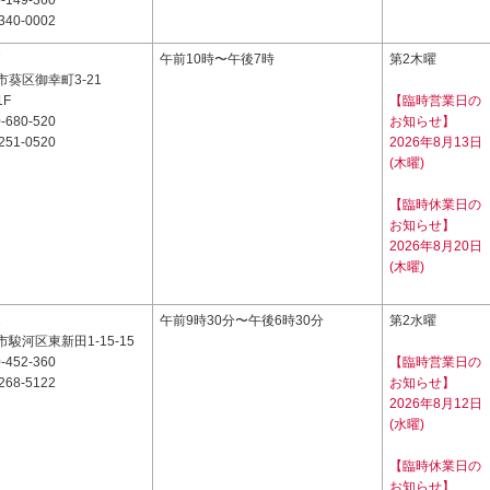
-149-360
340-0002
7
午前10時〜午後7時
第2木曜
葵区御幸町3-21
F
【臨時営業日の
-680-520
お知らせ】
251-0520
2026年8月13日
(木曜)
【臨時休業日の
お知らせ】
2026年8月20日
(木曜)
2
午前9時30分〜午後6時30分
第2水曜
駿河区東新田1-15-15
-452-360
【臨時営業日の
268-5122
お知らせ】
2026年8月12日
(水曜)
【臨時休業日の
お知らせ】