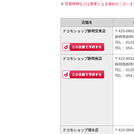
営業時間などは変更となる場合がございま
店舗名
ドコモショップ静岡安東店
〒420-086
静岡県静岡市
TEL：
0120
TEL：
054-
ドコモショップ静岡南店
〒422-804
静岡県静岡市
TEL：
0120
TEL：
054-
ドコモショップ清水店
〒424-080