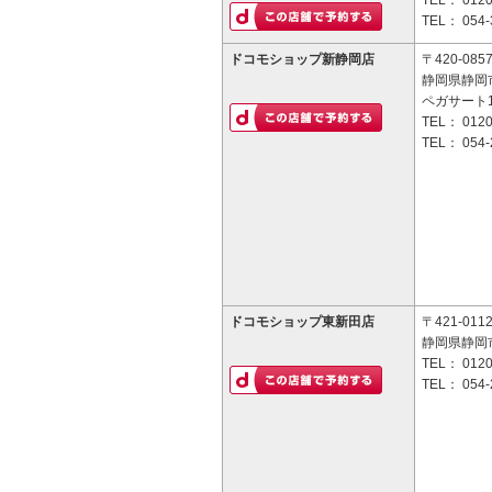
TEL：
0120
TEL：
054-
ドコモショップ新静岡店
〒420-085
静岡県静岡市
ペガサート1
TEL：
0120
TEL：
054-
ドコモショップ東新田店
〒421-011
静岡県静岡市
TEL：
0120
TEL：
054-