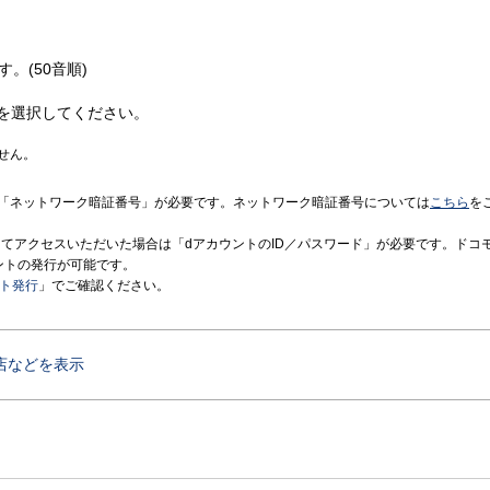
す。(50音順)
を選択してください。
せん。
「ネットワーク暗証番号」が必要です。ネットワーク暗証番号については
こちら
を
境にてアクセスいただいた場合は「dアカウントのID／パスワード」が必要です。ドコ
ントの発行が可能です。
ント発行
」でご確認ください。
店などを表示