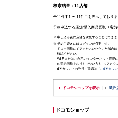
検索結果：11店舗
全11件中1 〜 11件目を表示しておりま
予約申込する店舗/購入商品受取り店舗
申し込み後に店舗を変更することはできま
予約手続きにはログインが必要です。
ドコモ回線にてアクセスいただいた場合は
確認ください。
Wi-Fiまたはご自宅のインターネット環
の契約回線をお持ちでない方も、dアカウ
dアカウントの発行・確認は「
dアカウ
ドコモショップを表示
量販
ドコモショップ