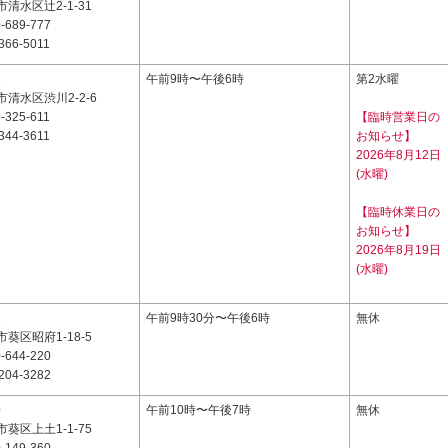
清水区辻2-1-31
-689-777
366-5011
3
午前9時〜午後6時
第2水曜
清水区渋川2-2-6
-325-611
【臨時営業日の
344-3611
お知らせ】
2026年8月12日
(水曜)
【臨時休業日の
お知らせ】
2026年8月19日
(水曜)
1
午前9時30分〜午後6時
無休
葵区昭府1-18-5
-644-220
204-3282
0
午前10時〜午後7時
無休
葵区上土1-1-75