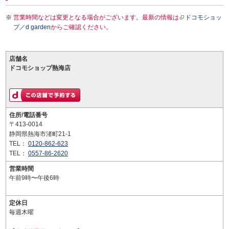
営業時間などは変更となる場合がございます。最新の情報は
ドコモショッ
プ／d garden
からご確認ください。
店舗名
ドコモショップ熱海店
住所/電話番号
〒413-0014
静岡県熱海市渚町21-1
TEL：
0120-862-623
TEL：
0557-86-2620
営業時間
午前9時〜午後6時
定休日
毎週木曜