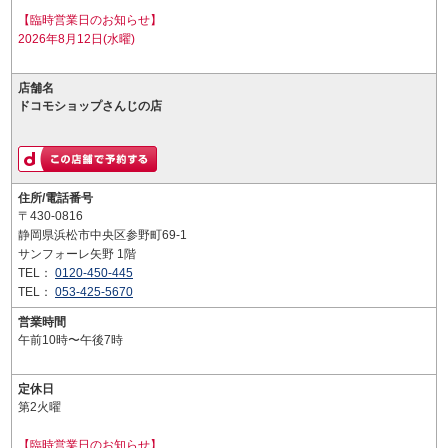
【臨時営業日のお知らせ】
2026年8月12日(水曜)
店舗名
ドコモショップさんじの店
住所/電話番号
〒430-0816
静岡県浜松市中央区参野町69-1
サンフォーレ矢野 1階
TEL：
0120-450-445
TEL：
053-425-5670
営業時間
午前10時〜午後7時
定休日
第2火曜
【臨時営業日のお知らせ】