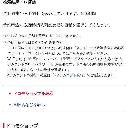
検索結果：12店舗
全12件中1 〜 12件目を表示しております。(50音順)
予約申込する店舗/購入商品受取り店舗を選択してください。
申し込み後に店舗を変更することはできません。
予約手続きにはログインが必要です。
ドコモ回線にてアクセスいただいた場合は「ネットワーク暗証番号」が必要
です。ネットワーク暗証番号については
こちら
をご確認ください。
Wi-Fiまたはご自宅のインターネット環境にてアクセスいただいた場合は「d
アカウントのID／パスワード」が必要です。ドコモの契約回線をお持ちでな
い方も、dアカウントの発行が可能です。
dアカウントの発行・確認は「
dアカウント発行
」でご確認ください。
ドコモショップを表示
量販店などを表示
ドコモショップ