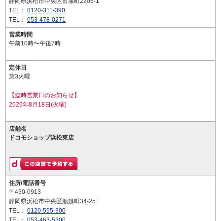
静岡県浜松市中央区富塚町2205-1
TEL：
0120-311-390
TEL：
053-478-0271
営業時間
午前10時〜午後7時
定休日
第3火曜
【臨時営業日のお知らせ】
2026年8月18日(火曜)
店舗名
ドコモショップ浜松東店
住所/電話番号
〒430-0913
静岡県浜松市中央区船越町34-25
TEL：
0120-595-300
TEL：
053-463-5300