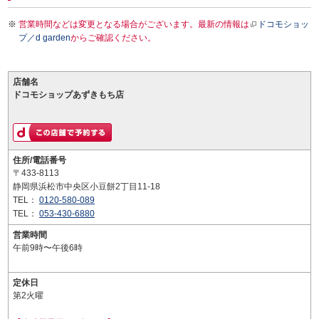
営業時間などは変更となる場合がございます。最新の情報は
ドコモショッ
プ／d garden
からご確認ください。
店舗名
ドコモショップあずきもち店
住所/電話番号
〒433-8113
静岡県浜松市中央区小豆餅2丁目11-18
TEL：
0120-580-089
TEL：
053-430-6880
営業時間
午前9時〜午後6時
定休日
第2火曜