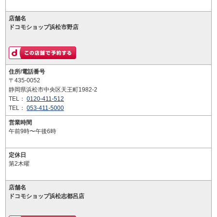
店舗名
ドコモショップ浜松市野店
住所/電話番号
〒435-0052
静岡県浜松市中央区天王町1982-2
TEL：
0120-411-512
TEL：
053-411-5000
営業時間
午前9時〜午後6時
定休日
第2木曜
店舗名
ドコモショップ浜松志都呂店