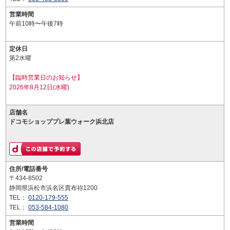
営業時間
午前10時〜午後7時
定休日
第2水曜
【臨時営業日のお知らせ】
2026年8月12日(水曜)
店舗名
ドコモショッププレ葉ウォーク浜北店
住所/電話番号
〒434-8502
静岡県浜松市浜名区貴布祢1200
TEL：
0120-179-555
TEL：
053-584-1080
営業時間