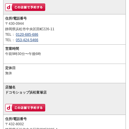
住所/電話番号
〒430-0944
静岡県浜松市中央区田町226-11
TEL：
0120-685-686
TEL：
053-424-5466
営業時間
午前9時30分〜午後6時
定休日
無休
店舗名
ドコモショップ浜松富塚店
住所/電話番号
〒432-8002