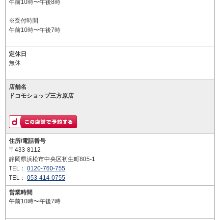
午前10時〜午後8時
※受付時間
午前10時〜午後7時
定休日
無休
店舗名
ドコモショップ三方原店
住所/電話番号
〒433-8112
静岡県浜松市中央区初生町805-1
TEL：
0120-760-755
TEL：
053-414-0755
営業時間
午前10時〜午後7時