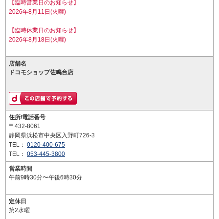
【臨時営業日のお知らせ】
2026年8月11日(火曜)
【臨時休業日のお知らせ】
2026年8月18日(火曜)
店舗名
ドコモショップ佐鳴台店
住所/電話番号
〒432-8061
静岡県浜松市中央区入野町726-3
TEL：
0120-400-675
TEL：
053-445-3800
営業時間
午前9時30分〜午後6時30分
定休日
第2水曜