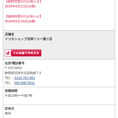
【臨時営業日のお知らせ】
2026年8月11日(火曜)
【臨時休業日のお知らせ】
2026年8月18日(火曜)
店舗名
ドコモショップ沼津リコー通り店
住所/電話番号
〒410-0054
静岡県沼津市北高島町7-3
TEL：
0120-767-661
TEL：
055-946-5011
営業時間
午前10時〜午後7時
定休日
無休