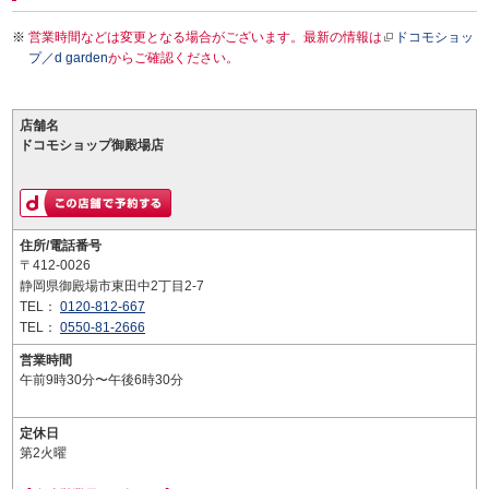
営業時間などは変更となる場合がございます。最新の情報は
ドコモショッ
プ／d garden
からご確認ください。
店舗名
ドコモショップ御殿場店
住所/電話番号
〒412-0026
静岡県御殿場市東田中2丁目2-7
TEL：
0120-812-667
TEL：
0550-81-2666
営業時間
午前9時30分〜午後6時30分
定休日
第2火曜