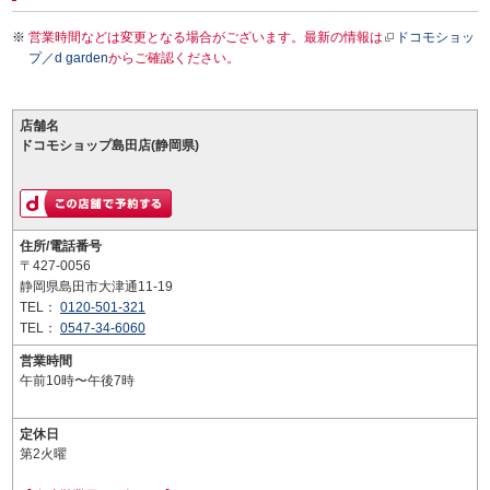
営業時間などは変更となる場合がございます。最新の情報は
ドコモショッ
プ／d garden
からご確認ください。
店舗名
ドコモショップ島田店(静岡県)
住所/電話番号
〒427-0056
静岡県島田市大津通11-19
TEL：
0120-501-321
TEL：
0547-34-6060
営業時間
午前10時〜午後7時
定休日
第2火曜