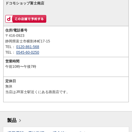
ドコモショップ富士南店
住所/電話番号
〒416-0923
静岡県富士市横割本町17-15
TEL：
0120-861-568
TEL：
0545-60-0250
営業時間
午前10時〜午後7時
定休日
無休
当店はJR富士駅近くにある路面店です。
製品