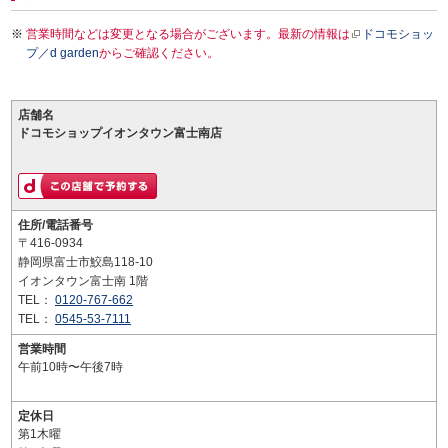
営業時間などは変更となる場合がございます。最新の情報は
ドコモショッ
プ／d garden
からご確認ください。
店舗名
ドコモショップイオンタウン富士南店
住所/電話番号
〒416-0934
静岡県富士市鮫島118-10
イオンタウン富士南 1階
TEL：
0120-767-662
TEL：
0545-53-7111
営業時間
午前10時〜午後7時
定休日
第1木曜