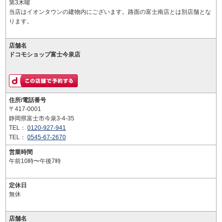
第3木曜
当店はイオンタウンの建物内にございます。路面の富士南店とは別店舗とな
ります。
店舗名
ドコモショップ富士今泉店
住所/電話番号
〒417-0001
静岡県富士市今泉3-4-35
TEL：
0120-927-941
TEL：
0545-67-2670
営業時間
午前10時〜午後7時
定休日
無休
店舗名