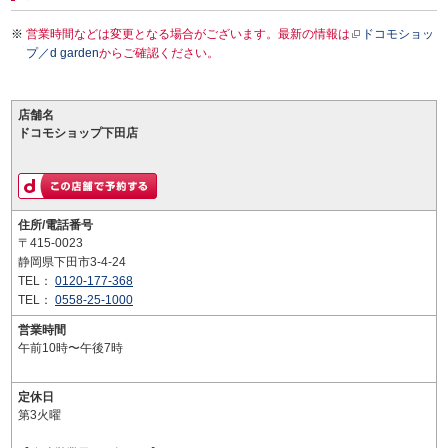
営業時間などは変更となる場合がございます。最新の情報は
ドコモショッ
プ／d garden
からご確認ください。
店舗名
ドコモショップ下田店
住所/電話番号
〒415-0023
静岡県下田市3-4-24
TEL：
0120-177-368
TEL：
0558-25-1000
営業時間
午前10時〜午後7時
定休日
第3火曜