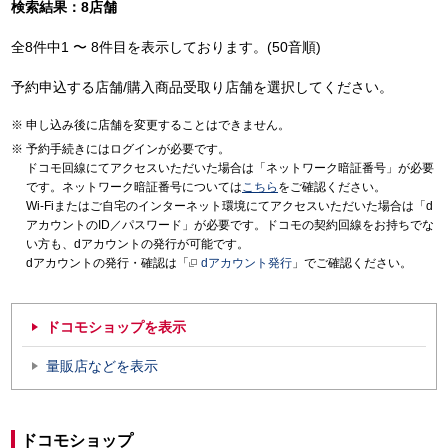
検索結果：8店舗
全8件中1 〜 8件目を表示しております。(50音順)
予約申込する店舗/購入商品受取り店舗を選択してください。
申し込み後に店舗を変更することはできません。
予約手続きにはログインが必要です。
ドコモ回線にてアクセスいただいた場合は「ネットワーク暗証番号」が必要
です。ネットワーク暗証番号については
こちら
をご確認ください。
Wi-Fiまたはご自宅のインターネット環境にてアクセスいただいた場合は「d
アカウントのID／パスワード」が必要です。ドコモの契約回線をお持ちでな
い方も、dアカウントの発行が可能です。
dアカウントの発行・確認は「
dアカウント発行
」でご確認ください。
ドコモショップを表示
量販店などを表示
ドコモショップ