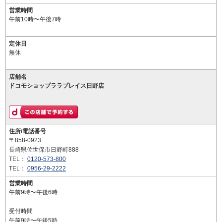
営業時間
午前10時〜午後7時
定休日
無休
店舗名
ドコモショップララプレイス日野店
住所/電話番号
〒858-0923
長崎県佐世保市日野町888
TEL：
0120-573-800
TEL：
0956-29-2222
営業時間
午前9時〜午後6時
受付時間
午前9時〜午後5時