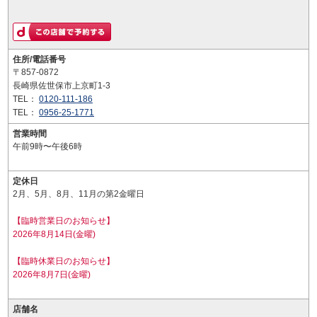
住所/電話番号
〒857-0872
長崎県佐世保市上京町1-3
TEL：
0120-111-186
TEL：
0956-25-1771
営業時間
午前9時〜午後6時
定休日
2月、5月、8月、11月の第2金曜日
【臨時営業日のお知らせ】
2026年8月14日(金曜)
【臨時休業日のお知らせ】
2026年8月7日(金曜)
店舗名