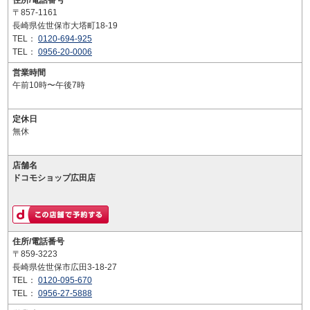
住所/電話番号
〒857-1161
長崎県佐世保市大塔町18-19
TEL：
0120-694-925
TEL：
0956-20-0006
営業時間
午前10時〜午後7時
定休日
無休
店舗名
ドコモショップ広田店
住所/電話番号
〒859-3223
長崎県佐世保市広田3-18-27
TEL：
0120-095-670
TEL：
0956-27-5888