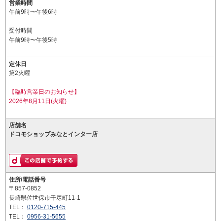
営業時間
午前9時〜午後6時
受付時間
午前9時〜午後5時
定休日
第2火曜
【臨時営業日のお知らせ】
2026年8月11日(火曜)
店舗名
ドコモショップみなとインター店
住所/電話番号
〒857-0852
長崎県佐世保市干尽町11-1
TEL：
0120-715-445
TEL：
0956-31-5655