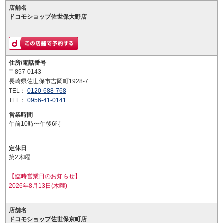
店舗名
ドコモショップ佐世保大野店
住所/電話番号
〒857-0143
長崎県佐世保市吉岡町1928-7
TEL：
0120-688-768
TEL：
0956-41-0141
営業時間
午前10時〜午後6時
定休日
第2木曜
【臨時営業日のお知らせ】
2026年8月13日(木曜)
店舗名
ドコモショップ佐世保京町店