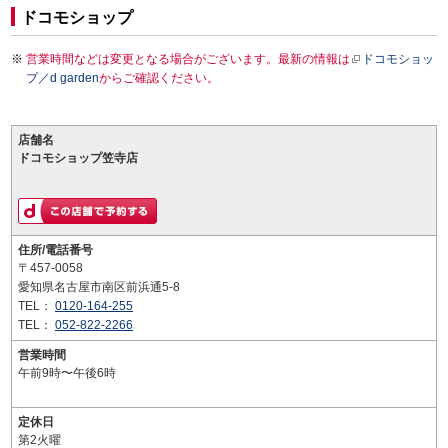
ドコモショップ
営業時間などは変更となる場合がございます。最新の情報は
ドコモショッ
プ／d garden
からご確認ください。
店舗名
ドコモショップ笠寺店
住所/電話番号
〒457-0058
愛知県名古屋市南区前浜通5-8
TEL：
0120-164-255
TEL：
052-822-2266
営業時間
午前9時〜午後6時
定休日
第2火曜