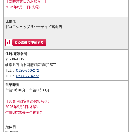
【臨時営業日のお知らせ】
2026年8月11日(火曜)
店舗名
ドコモショップリバーサイド高山店
住所/電話番号
〒509-4119
岐阜県高山市国府町広瀬町1577
TEL：
0120-766-272
TEL：
0577-72-6272
営業時間
午前9時30分〜午後6時30分
【営業時間変更のお知らせ】
2026年9月3日(木曜)
午前9時30分〜午後3時
定休日